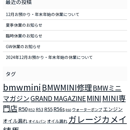
12月お預かり・年末年始の休業について
夏季休業のお知らせ
臨時休業のお知らせ
GW休業のお知らせ
2024年12月お預かり・年末年始の休業について
bmwmini
BMWMINI修理
BMWミニ
MINI
MINI専
マガジン
GRAND MAGAZINE
門店
R50
R56s
R55
エンジン
R53
ウォーターポンプ
R52
R60
ガレージカメイ
オイル漏れ
オイル漏れ
オイルパン