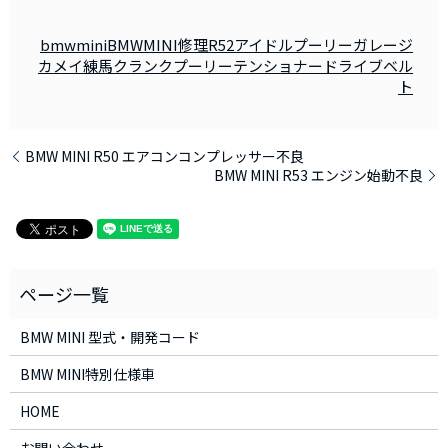
bmwmini
BMWMINI修理
R52
アイドルプーリー
ガレージ
カメイ練馬
クランクプーリー
テンショナー
ドライブベル
ト
BMW MINI R50 エアコンコンプレッサー不良
BMW MINI R53 エンジン始動不良
BMW MINI 型式・開発コード
BMW MINI特別仕様車
HOME