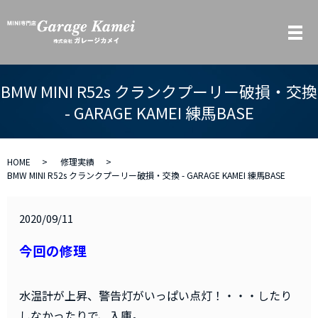
メ
BMW MINI R52s クランクプーリー破損・交換
- GARAGE KAMEI 練馬BASE
HOME
修理実績
BMW MINI R52s クランクプーリー破損・交換 - GARAGE KAMEI 練馬BASE
2020/09/11
今回の修理
水温計が上昇、警告灯がいっぱい点灯！・・・したり
しなかったりで、入庫。