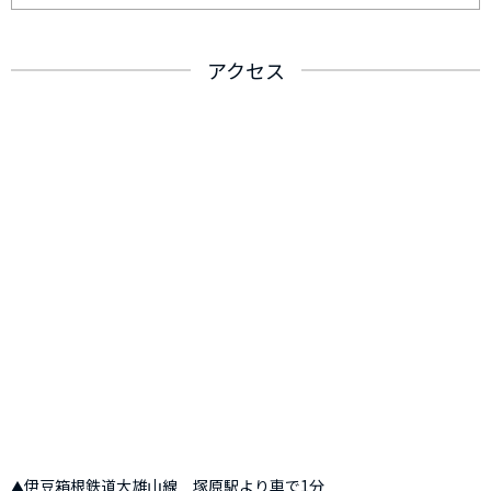
アクセス
伊豆箱根鉄道大雄山線 塚原駅より車で1分