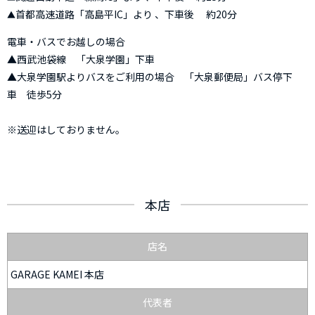
首都高速道路「高島平IC」より 、下車後 約20分
電車・バスでお越しの場合
▲西武池袋線 「大泉学園」下車
▲大泉学園駅よりバスをご利用の場合 「大泉郵便局」バス停下
車 徒歩5分
※送迎はしておりません。
本店
店名
GARAGE KAMEI 本店
代表者