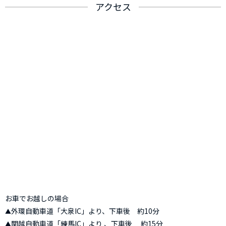
アクセス
お車でお越しの場合
外環自動車道「大泉IC」より、下車後 約10分
関越自動車道「練馬IC」より 、下車後 約15分