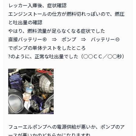
レッカー入庫後、症状確認
エンジンストールの仕方が燃料切れっぽいので、燃圧
と吐出量の確認
やはり、燃料流量が足らなくなる症状でした
直接バッテリー⊕ ⇒ ポンプ ⇒ バッテリー⊖
でポンプの単体テストをしたところ
?のように、正常な吐出量でした（○○ＣＣ／○○秒）
フューエルポンプへの電源供給が悪いか、ポンプのア
ースが悪いかのどちらかになりますね