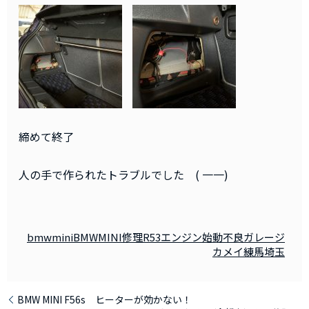
締めて終了
人の手で作られたトラブルでした ( 一一)
bmwmini
BMWMINI修理
R53
エンジン始動不良
ガレージ
カメイ練馬
埼玉
BMW MINI F56s ヒーターが効かない！