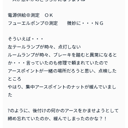
電源供給⊕測定 ＯＫ
フューエルポンプ⊖測定 微妙に・・・ＮＧ
そういえば・・・
左テールランプが時々、点灯しない
ルームランプが時々、ブレーキを踏むと異常になると
か・・・言っていたのも修理で頼まれていたので
アースポイントが一緒の場所だろうと思い、点検した
ところ
やはり、集中アースポイントのナットが緩んでいまし
た
?のように、後付けの何かのアースをかませようとして
締め忘れていたのか、緩んでしまったのかな？！