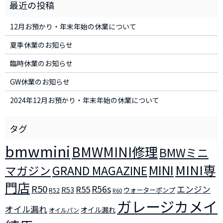
12月お預かり・年末年始の休業について
夏季休業のお知らせ
臨時休業のお知らせ
GW休業のお知らせ
2024年12月お預かり・年末年始の休業について
bmwmini
BMWMINI修理
BMWミニ
MINI
MINI専
マガジン
GRAND MAGAZINE
門店
R50
R56s
R55
エンジン
R53
ウォーターポンプ
R52
R60
ガレージカメイ
オイル漏れ
オイル漏れ
オイルパン