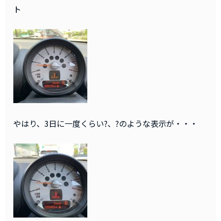
ト
やはり、3日に一度くらい?、?のような表示が・・・