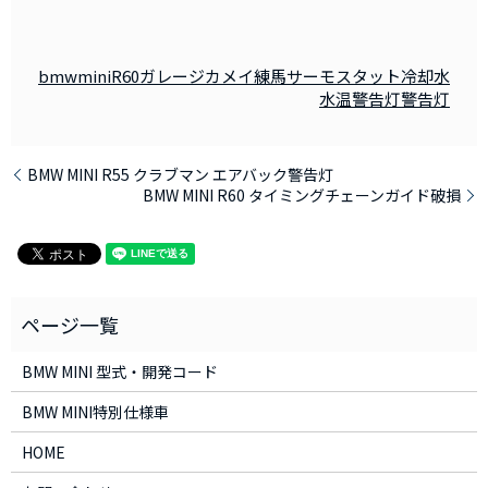
bmwmini
R60
ガレージカメイ練馬
サーモスタット
冷却水
水温警告灯
警告灯
BMW MINI R55 クラブマン エアバック警告灯
BMW MINI R60 タイミングチェーンガイド破損
BMW MINI 型式・開発コード
BMW MINI特別仕様車
HOME