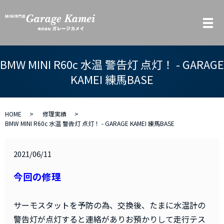
メ
BMW MINI R60c 水温 警告灯 点灯！ - GARAGE
KAMEI 練馬BASE
HOME
修理実績
BMW MINI R60c 水温 警告灯 点灯！ - GARAGE KAMEI 練馬BASE
2021/06/11
今回の修理
サーモスタットを予防の為、交換後、たまに水温計の
警告灯が点灯すると連絡がありお預かりして走行テス