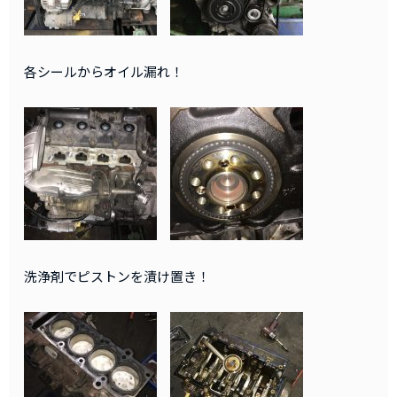
各シールからオイル漏れ！
洗浄剤でピストンを漬け置き！