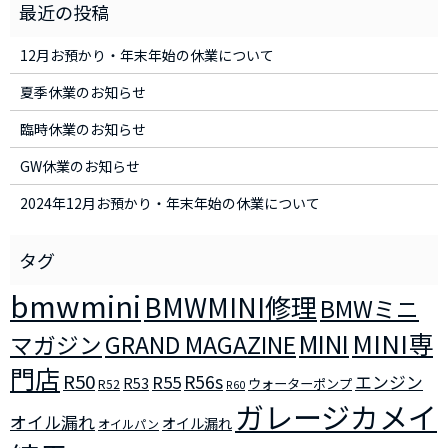
12月お預かり・年末年始の休業について
夏季休業のお知らせ
臨時休業のお知らせ
GW休業のお知らせ
2024年12月お預かり・年末年始の休業について
bmwmini
BMWMINI修理
BMWミニ
MINI
MINI専
マガジン
GRAND MAGAZINE
門店
R50
R56s
R55
エンジン
R53
ウォーターポンプ
R52
R60
ガレージカメイ
オイル漏れ
オイル漏れ
オイルパン