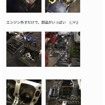
エンジン外すだけで、部品がいっぱい ( ;∀;)