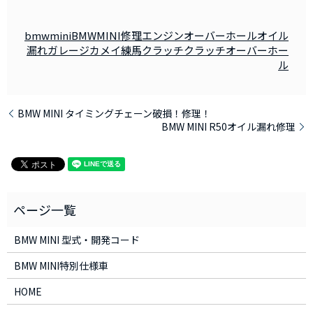
bmwmini
BMWMINI修理
エンジンオーバーホール
オイル
漏れ
ガレージカメイ練馬
クラッチ
クラッチオーバーホー
ル
BMW MINI タイミングチェーン破損！修理！
BMW MINI R50オイル漏れ修理
BMW MINI 型式・開発コード
BMW MINI特別仕様車
HOME