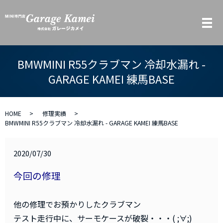
メ
BMWMINI R55クラブマン 冷却水漏れ -
GARAGE KAMEI 練馬BASE
HOME
修理実績
BMWMINI R55クラブマン 冷却水漏れ - GARAGE KAMEI 練馬BASE
2020/07/30
今回の修理
他の修理でお預かりしたクラブマン
テスト走行中に、サーモケースが破裂・・・( ;∀;)