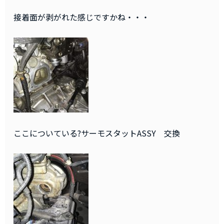
接着面が剥がれた感じですかね・・・
ここについている?サーモスタットASSY 交換