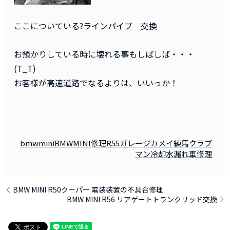
ここについている?ラインパイプ 交換
お預かりしている時に壊れる事もしばしば・・・
(T_T)
お客様が高速道路でなるよりは、いいっか！
bmwmini
BMWMINI修理
R55
ガレージカメイ練馬
クラブ
マン
冷却水漏れ
車修理
BMW MINI R50クーパー 電装装置の不具合修理
BMW MINI R56 リアゲートトランクリッド交換