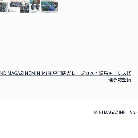
ND MAGAZINE
MINI
MINI専門店
ガレージカメイ練馬
キーレス修
理
予防整備
MINI MAGAZINE Vol.