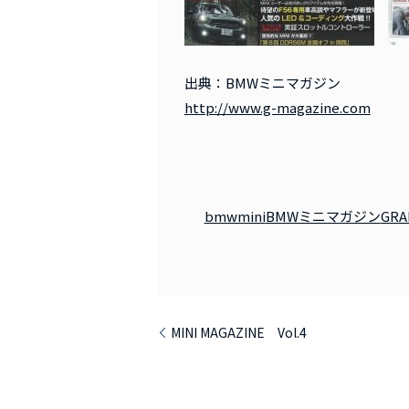
出典：BMWミニマガジン
http://www.g-magazine.com
bmwmini
BMWミニマガジン
GRA
MINI MAGAZINE Vol.4