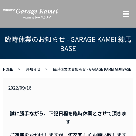
メ
臨時休業のお知らせ - GARAGE KAMEI 練馬
BASE
HOME
お知らせ
臨時休業のお知らせ - GARAGE KAMEI 練馬BASE
2022/09/16
誠に勝手ながら、下記日程を臨時休業とさせて頂きま
す
ご迷惑をおかけしますが、何卒宜しくお願い致します