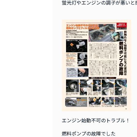
蛍光灯やエンジンの調子が悪いと
エンジン始動不可のトラブル！
燃料ポンプの故障でした