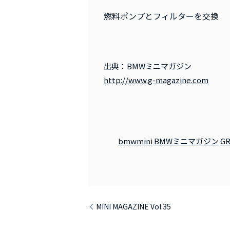
燃料ポンプとフィルターを交換
出典：BMWミニマガジン
http://www.g-magazine.com
bmwmini
BMWミニマガジン
GR
MINI MAGAZINE Vol.35