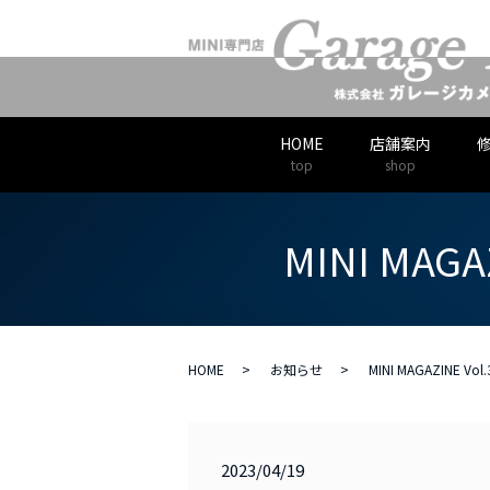
HOME
店舗案内
top
shop
MINI MAGA
HOME
お知らせ
MINI MAGAZINE Vol
2023/04/19