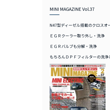
MINI MAGAZINE Vol.37
N47型ディーゼル搭載のクロス
ＥＧＲクーラー取り外し・洗浄
ＥＧＲバルブも分解・洗浄
もちろんＤＰＦフィルターの洗浄