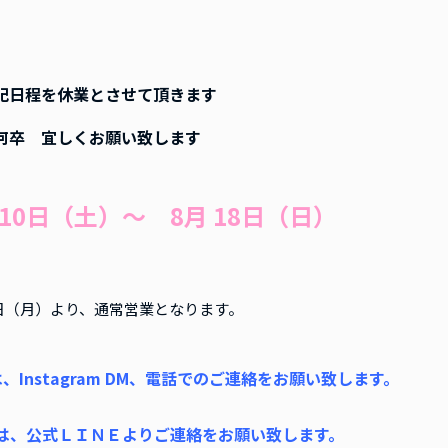
記日程を休業とさせて頂きます
何卒 宜しくお願い致します
月10日（土）～ 8月 18日（日）
9日（月）より、通常営業となります。
nstagram DM、電話でのご連絡
をお願い致します。
は、公式ＬＩＮＥよりご連絡をお願い致します。