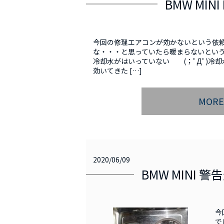
BMW MI
今回の修理エアコンが効かないという依
な・・・と思っていたら暖まらないという事
冷却水がはいっていない (；ﾟДﾟ)冷却
効いてきた […]
MOR
2020/06/09
BMW MINI
今
で