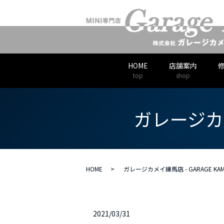
HOME
店舗案内
top
shop
ガレージカメイ
HOME
ガレージカメイ練馬店 - GARAGE KAM
2021/03/31