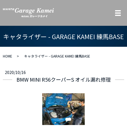
メ
キャタライザー - GARAGE KAMEI 練馬BASE
HOME
キャタライザー - GARAGE KAMEI 練馬BASE
2020/10/16
BMW MINI R56クーパーS オイル漏れ修理