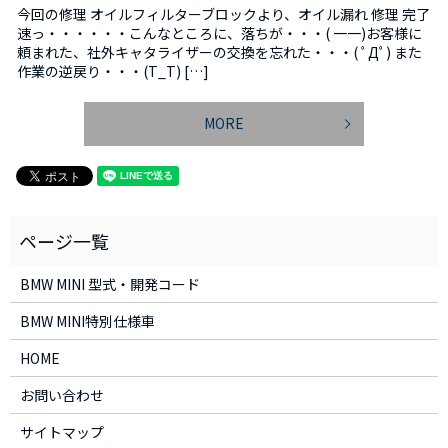
今回の修理 オイルフィルターブロックより、オイル漏れ 修理 完了
速っ・・・・・・こんなところに、落ちが・・・( 一一)お客様に
頼まれた、社外キャタライザーの交換を忘れた・・・( ﾟДﾟ) また
作業の逆戻り・・・(T_T) […]
MORE
BMW MINI 型式・開発コード
BMW MINI特別仕様車
HOME
お問い合わせ
サイトマップ