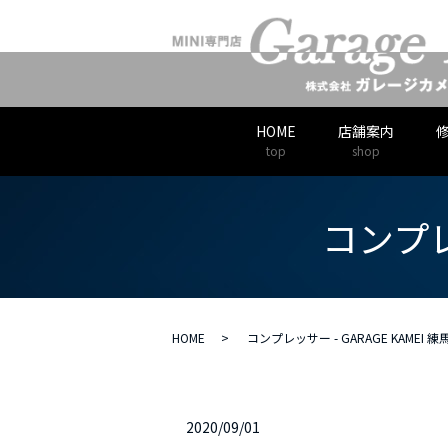
HOME
店舗案内
top
shop
コンプレッ
HOME
コンプレッサー - GARAGE KAMEI 練馬
2020/09/01