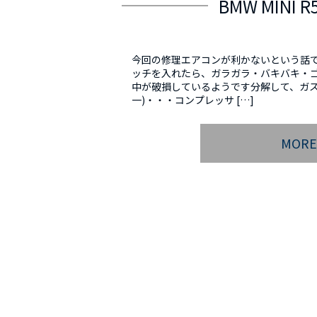
BMW MIN
今回の修理エアコンが利かないという話
ッチを入れたら、ガラガラ・バキバキ・
中が破損しているようです分解して、ガス
一)・・・コンプレッサ […]
MOR