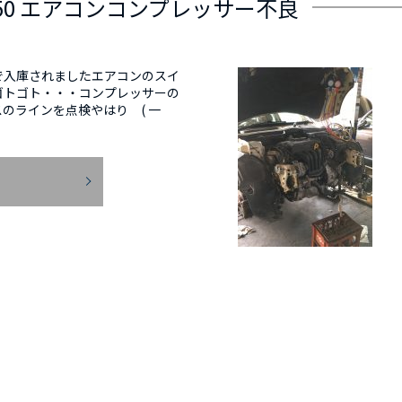
I R50 エアコンコンプレッサー不良
で入庫されましたエアコンのスイ
ゴトゴト・・・コンプレッサーの
のラインを点検やはり ( 一
E