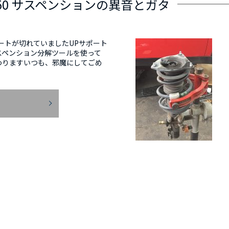
I R50 サスペンションの異音とガタ
ートが切れていましたUPサポート
スペンション分解ツールを使って
わりますいつも、邪魔にしてごめ
E