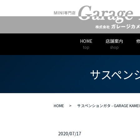
HOME
店舗案内
top
shop
サスペンショ
HOME
サスペンションガタ - GARAGE KAMEI
2020/07/17