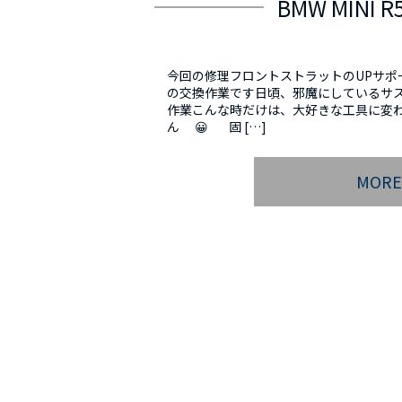
BMW MIN
今回の修理フロントストラットのUPサポ
の交換作業です日頃、邪魔にしているサ
作業こんな時だけは、大好きな工具に変
ん 😀 固 […]
MOR