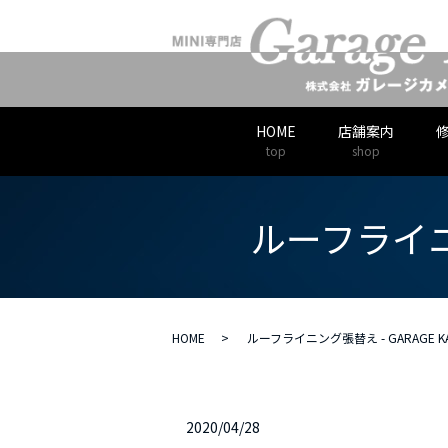
HOME
店舗案内
top
shop
ルーフライニン
HOME
ルーフライニング張替え - GARAGE KA
2020/04/28