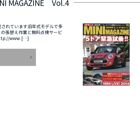
NI MAGAZINE Vol.4
125に掲載されています旧年式モデルで多
この張替え作業と無料点検サービ
/www. […]
E