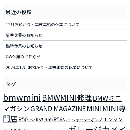
12月お預かり・年末年始の休業について
夏季休業のお知らせ
臨時休業のお知らせ
GW休業のお知らせ
2024年12月お預かり・年末年始の休業について
bmwmini
BMWMINI修理
BMWミニ
MINI
MINI専
マガジン
GRAND MAGAZINE
門店
R50
R56s
R55
エンジン
R53
ウォーターポンプ
R52
R60
ガレージカメイ