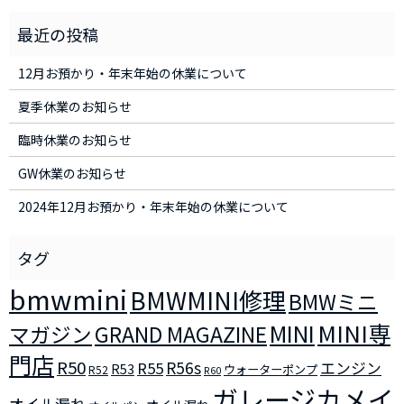
12月お預かり・年末年始の休業について
夏季休業のお知らせ
臨時休業のお知らせ
GW休業のお知らせ
2024年12月お預かり・年末年始の休業について
bmwmini
BMWMINI修理
BMWミニ
MINI
MINI専
マガジン
GRAND MAGAZINE
門店
R50
R56s
R55
エンジン
R53
ウォーターポンプ
R52
R60
ガレージカメイ