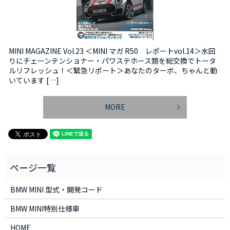
MINI MAGAZINE Vol.23 ＜MINI マガ R50 レポートvol.14＞水回
りにチェーンテンショナー・パワステホース類を総交換でトータ
ルリフレッシュ！＜緊急リポート＞あなたのターボ、ちゃんと動
いています […]
MORE
BMW MINI 型式・開発コード
BMW MINI特別仕様車
HOME