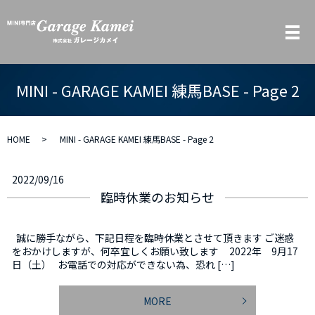
メ
MINI - GARAGE KAMEI 練馬BASE - Page 2
HOME
MINI - GARAGE KAMEI 練馬BASE - Page 2
2022/09/16
臨時休業のお知らせ
誠に勝手ながら、下記日程を臨時休業とさせて頂きます ご迷惑
をおかけしますが、何卒宜しくお願い致します 2022年 9月17
日（土） お電話での対応ができない為、恐れ […]
MORE