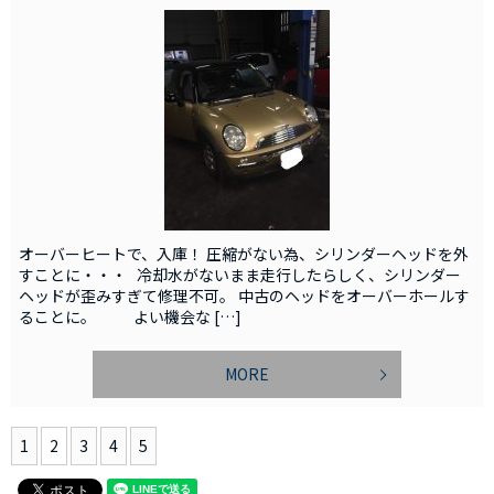
オーバーヒートで、入庫！ 圧縮がない為、シリンダーヘッドを外
すことに・・・ 冷却水がないまま走行したらしく、シリンダー
ヘッドが歪みすぎて修理不可。 中古のヘッドをオーバーホールす
ることに。 よい機会な […]
MORE
1
2
3
4
5