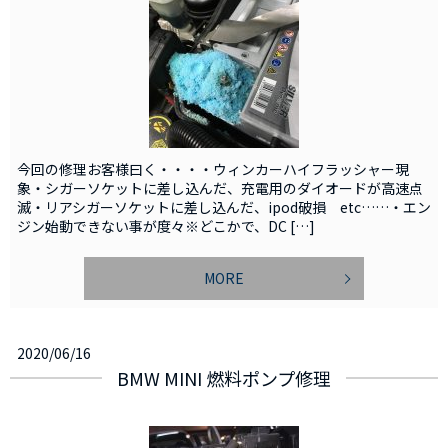
今回の修理お客様曰く・・・・ウィンカーハイフラッシャー現
象・シガーソケットに差し込んだ、充電用のダイオードが高速点
滅・リアシガーソケットに差し込んだ、ipod破損 etc……・エン
ジン始動できない事が度々※どこかで、DC […]
MORE
2020/06/16
BMW MINI 燃料ポンプ修理